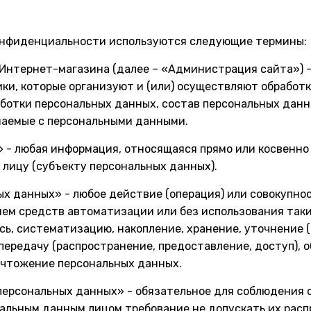
конфиденциальности используются следующие термины:
а Интернет-магазина (далее – «Администрация сайта») 
ки, которые организуют и (или) осуществляют обработк
ботки персональных данных, состав персональных данн
шаемые с персональными данными.
е» - любая информация, относящаяся прямо или косвенно
лицу (субъекту персональных данных).
ных данных» - любое действие (операция) или совокупно
ем средств автоматизации или без использования так
сь, систематизацию, накопление, хранение, уточнение 
передачу (распространение, предоставление, доступ), 
ичтожение персональных данных.
 персональных данных» - обязательное для соблюдения
альным данным лицом требование не допускать их расп