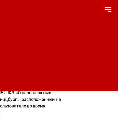
а конфиденциальности»)
 152-ФЗ «О персональных
иццбург», расположенный на
Пользователе во время
.