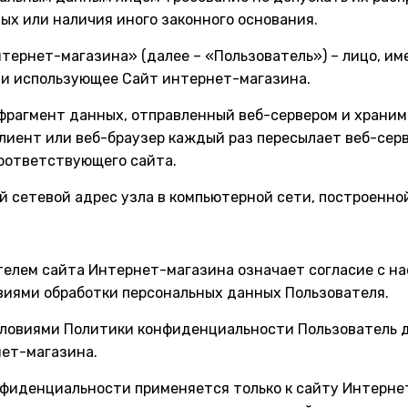
ых или наличия иного законного основания.
Интернет-магазина» (далее – «Пользователь») – лицо, и
 и использующее Сайт интернет-магазина.
й фрагмент данных, отправленный веб-сервером и храни
клиент или веб-браузер каждый раз пересылает веб-сер
оответствующего сайта.
ый сетевой адрес узла в компьютерной сети, построенной
ателем сайта Интернет-магазина означает согласие с 
виями обработки персональных данных Пользователя.
 условиями Политики конфиденциальности Пользователь
нет-магазина.
нфиденциальности применяется только к сайту Интерне