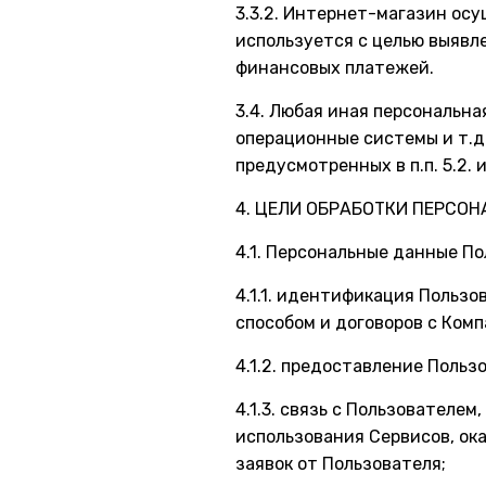
3.3.2. Интернет-магазин ос
используется с целью выявл
финансовых платежей.
3.4. Любая иная персональн
операционные системы и т.д
предусмотренных в п.п. 5.2.
4. ЦЕЛИ ОБРАБОТКИ ПЕРСО
4.1. Персональные данные П
4.1.1. идентификация Польз
способом и договоров с Комп
4.1.2. предоставление Поль
4.1.3. связь с Пользователе
использования Сервисов, ока
заявок от Пользователя;