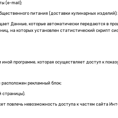
ы (e-mail);
 общественного питания (доставки кулинарных изделий);
щает Данные, которые автоматически передаются в про
ниц, на которых установлен статистический скрипт сис
и иной программе, которая осуществляет доступ к показ
й расположен рекламный блок;
й страницы).
может повлечь невозможность доступа к частям сайта И