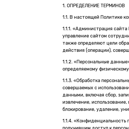
1. ОПРЕДЕЛЕНИЕ ТЕРМИНОВ
1.1. В настоящей Политике 
1.1.1. «Администрация сайт
управление сайтом сотрудни
также определяют цели обра
действия (операции), совер
1.1.2. «Персональные данны
определяемому физическому 
1.1.3. «Обработка персональ
совершаемых с использовани
данными, включая сбор, запи
извлечение, использование, 
блокирование, удаление, ун
1.1.4. «Конфиденциальность
получившим доступ к персон