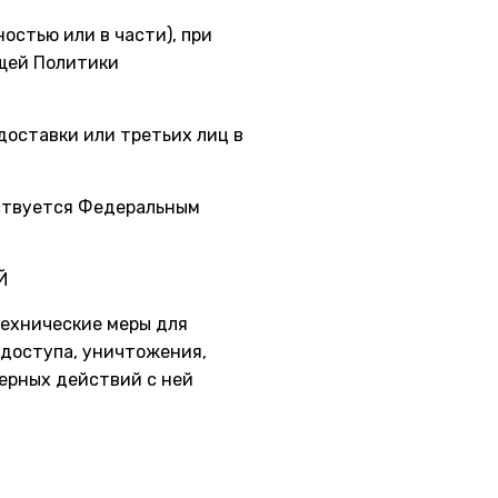
остью или в части), при
ящей Политики
доставки или третьих лиц в
дствуется Федеральным
Й
ехнические меры для
 доступа, уничтожения,
мерных действий с ней