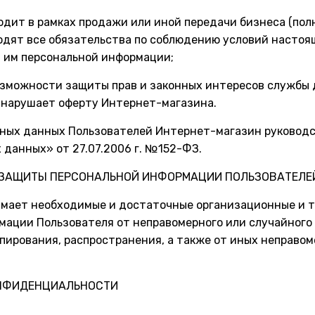
ходит в рамках продажи или иной передачи бизнеса (полн
одят все обязательства по соблюдению условий насто
 им персональной информации;
возможности защиты прав и законных интересов службы 
ь нарушает оферту Интернет-магазина.
льных данных Пользователей Интернет-магазин руково
 данных» от 27.07.2006 г. №152-ФЗ.
Я ЗАЩИТЫ ПЕРСОНАЛЬНОЙ ИНФОРМАЦИИ ПОЛЬЗОВАТЕЛЕ
мает необходимые и достаточные организационные и т
ации Пользователя от неправомерного или случайного
опирования, распространения, а также от иных неправо
ОНФИДЕНЦИАЛЬНОСТИ