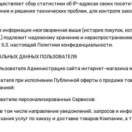
уществляет сбор статистики об IP-адресах своих посет
ения и решения технических проблем, для контроля за
ая информация неоговоренная выше (история покупок, ис
.) подлежит надежному хранению и нераспространению,
 и 5.3. настоящей Политики конфиденциальности.
НАЛЬНЫХ ДАННЫХ ПОЛЬЗОВАТЕЛЯ
ользователя Администрация сайта интернет-магазина м
ователя при исполнении Публичной оферты о продаже т
анией;
зователю персонализированных Сервисов;
м, в том числе направление уведомлений, запросов и ин
зания услуг по заказу и доставке товаров Компании, а 