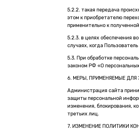
5.2.2. такая передача проис
этом к приобретателю перех
применительно к полученной
5.2.3. в целях обеспечения 
случаях, когда Пользовател
5.3. При обработке персона
законом РФ «О персональных
6. МЕРЫ, ПРИМЕНЯЕМЫЕ ДЛ
Администрация сайта прини
защиты персональной информ
изменения, блокирования, к
третьих лиц.
7. ИЗМЕНЕНИЕ ПОЛИТИКИ К