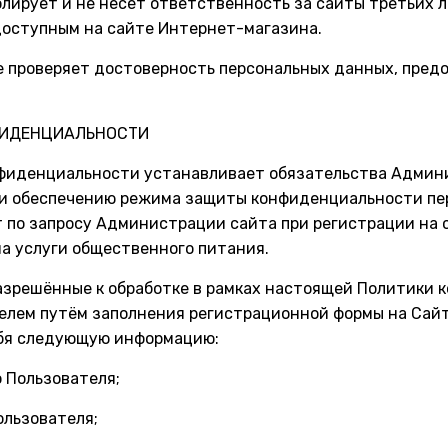
лирует и не несет ответственность за сайты третьих л
доступным на сайте Интернет-магазина.
е проверяет достоверность персональных данных, пре
ФИДЕНЦИАЛЬНОСТИ
онфиденциальности устанавливает обязательства Админ
 и обеспечению режима защиты конфиденциальности пе
 по запросу Администрации сайта при регистрации на
на услуги общественного питания.
разрешённые к обработке в рамках настоящей Политики
елем путём заполнения регистрационной формы на Сай
ебя следующую информацию:
о Пользователя;
ользователя;