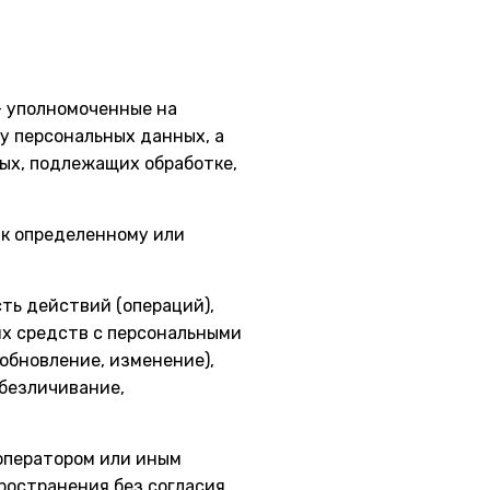
– уполномоченные на
у персональных данных, а
ых, подлежащих обработке,
 к определенному или
сть действий (операций),
их средств с персональными
(обновление, изменение),
обезличивание,
 оператором или иным
ространения без согласия