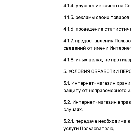
4.1.4. улучшение качества С
4.1.5. рекламы своих товаров 
4.1.6. проведение статисти
4.1.7. предоставления Поль
сведений от имени Интерне
4.1.8. иных целях, не прот
5. УСЛОВИЯ ОБРАБОТКИ ПЕ
5.1. Интернет-магазин хран
защиту от неправомерного и
5.2. Интернет-магазин впра
случаях:
5.2.1. передача необходима 
услуги Пользователю;