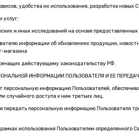
ервисов, удобства их использования, разработка новых С
и услуг;
ческих и иных исследований на основе предоставленных
зователю информации об обновлениях продукции, новост
т-магазина
иворечащих действующему законодательству РФ.
РСОНАЛЬНОЙ ИНФОРМАЦИИ ПОЛЬЗОВАТЕЛЯ И ЕЕ ПЕРЕДА
ит персональную информацию Пользователей, обеспечив
ли случайного доступа к ним третьих лиц.
ве передать персональную информацию Пользователя т
в рамках использования Пользователем определенного С