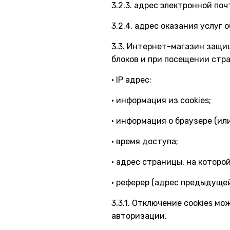
3.2.3. адрес электронной почт
3.2.4. адрес оказания услуг
3.3. Интернет-магазин защи
блоков и при посещении стра
· IP адрес;
· информация из cookies;
· информация о браузере (ил
· время доступа;
· адрес страницы, на которо
· реферер (адрес предыдуще
3.3.1. Отключение cookies 
авторизации.