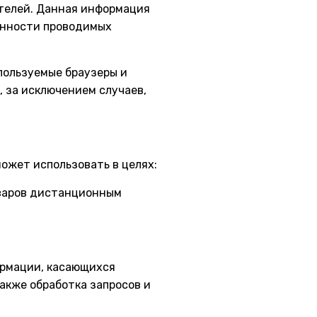
ителей. Данная информация
конности проводимых
пользуемые браузеры и
 за исключением случаев,
ожет использовать в целях:
оваров дистанционным
формации, касающихся
также обработка запросов и