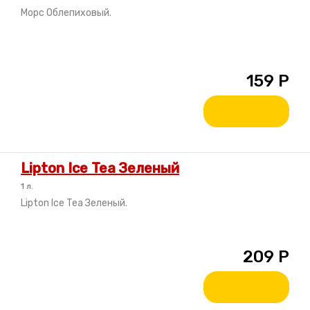
Морс Облепиховый.
159
Р
Lipton Ice Tea Зеленый
1 л.
Lipton Ice Tea Зеленый.
209
Р