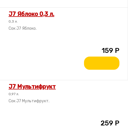
J7 Яблоко 0,3 л.
0,3 л.
Сок J7 Яблоко.
159
Р
J7 Мультифрукт
0,97 л.
Сок J7 Мультифрукт.
259
Р