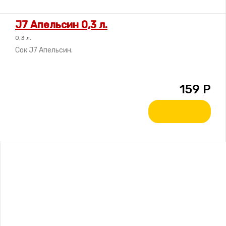
J7 Апельсин 0,3 л.
0,3 л.
Сок J7 Апельсин.
159
Р