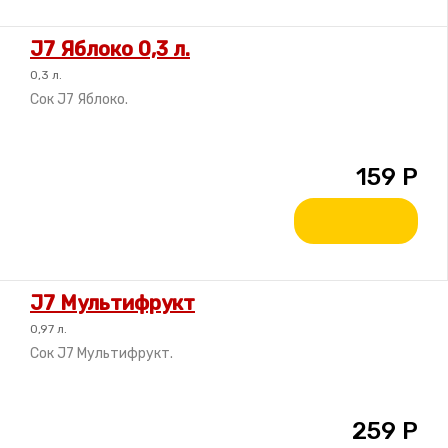
J7 Яблоко 0,3 л.
0,3 л.
Сок J7 Яблоко.
159
Р
J7 Мультифрукт
0,97 л.
Сок J7 Мультифрукт.
259
Р