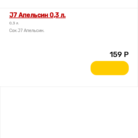
J7 Апельсин 0,3 л.
0,3 л.
Сок J7 Апельсин.
159
Р