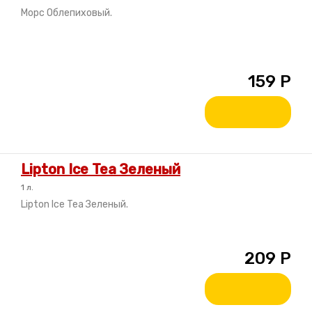
Морс Облепиховый.
159
Р
Lipton Ice Tea Зеленый
1 л.
Lipton Ice Tea Зеленый.
209
Р