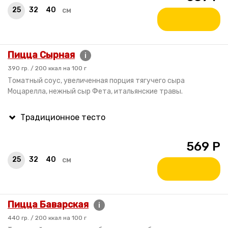
25
32
40
см
Пицца Сырная
i
390 гр. / 200 ккал на 100 г
Томатный соус, увеличенная порция тягучего сыра
Моцарелла, нежный сыр Фета, итальянские травы.
569
Р
25
32
40
см
Пицца Баварская
i
440 гр. / 200 ккал на 100 г