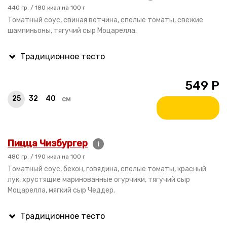
440 гр. / 180 ккал на 100 г
Томатный соус, свиная ветчина, спелые томаты, свежие
шампиньоны, тягучий сыр Моцарелла.
549
Р
25
32
40
см
Пицца Чизбургер
i
480 гр. / 190 ккал на 100 г
Томатный соус, бекон, говядина, спелые томаты, красный
лук, хрустящие маринованные огурчики, тягучий сыр
Моцарелла, мягкий сыр Чеддер.