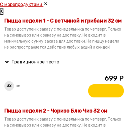
C морепродуктами
Пицца недели 1 - С ветчиной и грибами 32 см
Товар доступен к заказу с понедельника по четверг. Только
на самовывоз или к заказу на доставку. Не входит в
минимальную сумму заказа для доставки. На пиццу недели
не распространяется действие любых акций и скидок!
699
Р
32
см
Пицца недели 2 - Чоризо Блю Чиз 32 см
Товар доступен к заказу с понедельника по четверг. Только
на самовывоз или к заказу на доставку. Не входит в