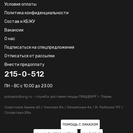
Условия оплаты
Политика конфиденциальности
Состав и КБЖУ
Вакансии
О нас
Подписаться на спецпредложения
Отписаться от рассылки
Внести предоплату
215-0-512
ПН – ВС с 10:00 до 23:00
pizzapizzburg.ru - служба доставки пиццы ПИЦЦБУРГ г. Пермь
Советской Армии 60 / Уинская 8а / Зюкайская 4а / М. Рыбалко 117 /
Солдатова 28а
ПОМОЩЬ С ЗАКАЗОМ