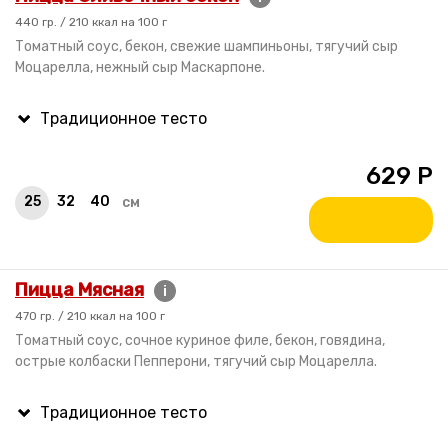
440 гр. / 210 ккал на 100 г
Томатный соус, бекон, свежие шампиньоны, тягучий сыр
Моцарелла, нежный сыр Маскарпоне.
629
Р
25
32
40
см
Пицца Мясная
i
470 гр. / 210 ккал на 100 г
Томатный соус, сочное куриное филе, бекон, говядина,
острые колбаски Пепперони, тягучий сыр Моцарелла.