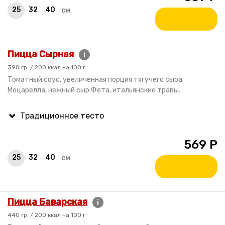
25
32
40
см
Пицца Сырная
i
390 гр. / 200 ккал на 100 г
Томатный соус, увеличенная порция тягучего сыра
Моцарелла, нежный сыр Фета, итальянские травы.
569
Р
25
32
40
см
Пицца Баварская
i
440 гр. / 200 ккал на 100 г