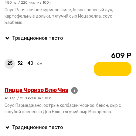
450 гр. / 220 ккал на 100 г
Соус Ранч, сочное куриное филе, бекон, зеленый лук,
картофельные дольки, тягучий сыр Моцарелла, соус
Барбекю.
609
Р
25
32
40
см
Пицца Чоризо Блю Чиз
i
410 гр. / 250 ккал на 100 г
Соус Пармеджано, острые колбаски Чоризо, бекон, сыр с
голубой плесенью Дор Блю, тягучий сыр Моцарелла.