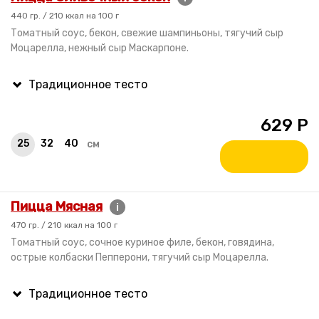
440 гр. / 210 ккал на 100 г
Томатный соус, бекон, свежие шампиньоны, тягучий сыр
Моцарелла, нежный сыр Маскарпоне.
629
Р
25
32
40
см
Пицца Мясная
i
470 гр. / 210 ккал на 100 г
Томатный соус, сочное куриное филе, бекон, говядина,
острые колбаски Пепперони, тягучий сыр Моцарелла.