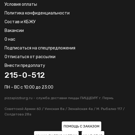
Условия оплаты
Политика конфиденциальности
Состав и КБЖУ
Вакансии
О нас
Подписаться на спецпредложения
Отписаться от рассылки
Внести предоплату
215-0-512
ПН – ВС с 10:00 до 23:00
pizzapizzburg.ru - служба доставки пиццы ПИЦЦБУРГ г. Пермь
Советской Армии 60 / Уинская 8а / Зюкайская 4а / М. Рыбалко 117 /
Солдатова 28а
ПОМОЩЬ С ЗАКАЗОМ