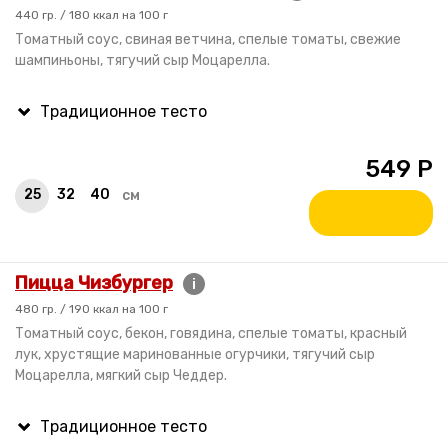
440 гр. / 180 ккал на 100 г
Томатный соус, свиная ветчина, спелые томаты, свежие
шампиньоны, тягучий сыр Моцарелла.
549
Р
25
32
40
см
Пицца Чизбургер
i
480 гр. / 190 ккал на 100 г
Томатный соус, бекон, говядина, спелые томаты, красный
лук, хрустящие маринованные огурчики, тягучий сыр
Моцарелла, мягкий сыр Чеддер.