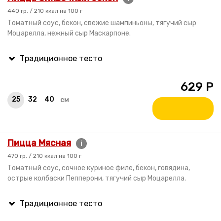
440 гр. / 210 ккал на 100 г
Томатный соус, бекон, свежие шампиньоны, тягучий сыр
Моцарелла, нежный сыр Маскарпоне.
629
Р
25
32
40
см
Пицца Мясная
i
470 гр. / 210 ккал на 100 г
Томатный соус, сочное куриное филе, бекон, говядина,
острые колбаски Пепперони, тягучий сыр Моцарелла.