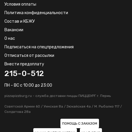
Условия оплаты
Политика конфиденциальности
Состав и КБЖУ
Вакансии
О нас
Подписаться на спецпредложения
Отписаться от рассылки
Внести предоплату
215-0-512
ПН – ВС с 10:00 до 23:00
pizzapizzburg.ru - служба доставки пиццы ПИЦЦБУРГ г. Пермь
Советской Армии 60 / Уинская 8а / Зюкайская 4а / М. Рыбалко 117 /
Солдатова 28а
ПОМОЩЬ С ЗАКАЗОМ