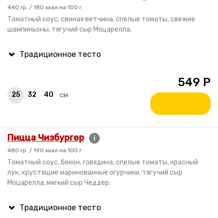
440 гр. / 180 ккал на 100 г
Томатный соус, свиная ветчина, спелые томаты, свежие
шампиньоны, тягучий сыр Моцарелла.
549
Р
25
32
40
см
Пицца Чизбургер
i
480 гр. / 190 ккал на 100 г
Томатный соус, бекон, говядина, спелые томаты, красный
лук, хрустящие маринованные огурчики, тягучий сыр
Моцарелла, мягкий сыр Чеддер.