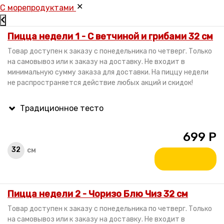
C морепродуктами
Пицца недели 1 - С ветчиной и грибами 32 см
Товар доступен к заказу с понедельника по четверг. Только
на самовывоз или к заказу на доставку. Не входит в
минимальную сумму заказа для доставки. На пиццу недели
не распространяется действие любых акций и скидок!
699
Р
32
см
Пицца недели 2 - Чоризо Блю Чиз 32 см
Товар доступен к заказу с понедельника по четверг. Только
на самовывоз или к заказу на доставку. Не входит в